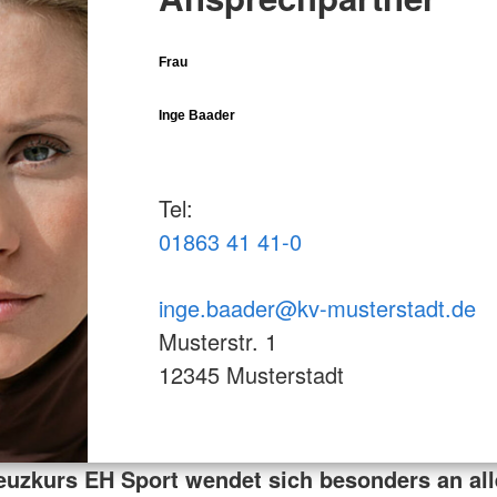
Frau
Inge Baader
Tel:
01863 41 41-0
inge.baader@kv-musterstadt.de
Musterstr. 1
12345 Musterstadt
euzkurs EH Sport wendet sich besonders an all