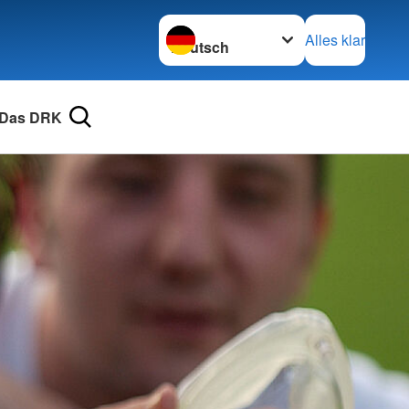
Sprache wechseln zu
Alles klar
Das DRK