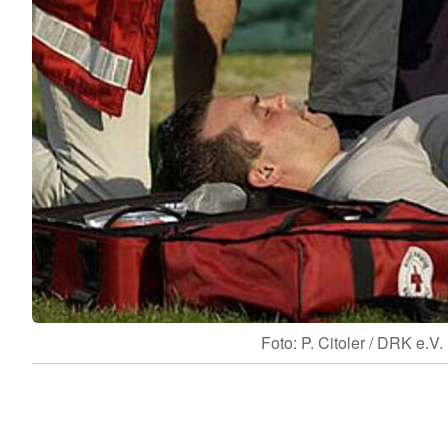
Foto: P. Citoler / DRK e.V.