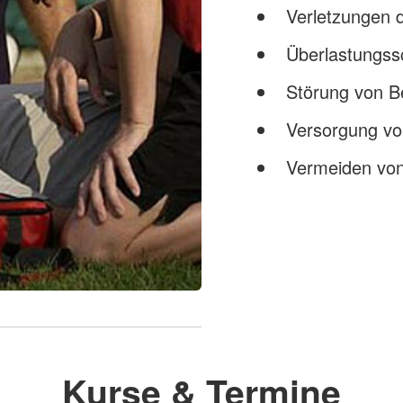
Verletzungen
Überlastungs
Störung von B
Versorgung vo
Vermeiden von
Kurse & Termine