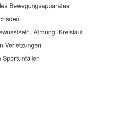
 des Bewegungsapparates
schäden
ewusstsein, Atmung, Kreislauf
n Verletzungen
 Sportunfällen