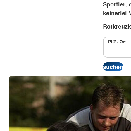
Sportler, 
keinerlei 
Rotkreuzk
PLZ / Ort