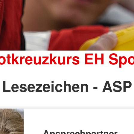
otkreuzkurs EH Spo
Lesezeichen - ASP
Ansprechpartner