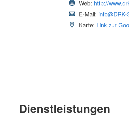
Web:
http://www.dr
E-Mail:
info@DRK-S
Karte:
Link zur Go
Dienstleistungen