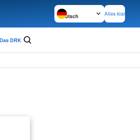
Sprache wechseln zu
Alles klar
Das DRK