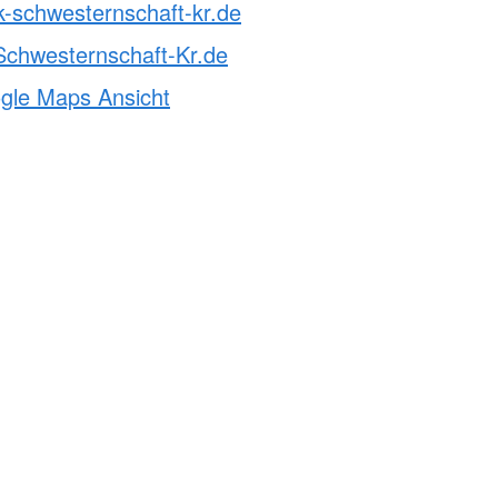
k-schwesternschaft-kr.de
chwesternschaft-Kr.de
ogle Maps Ansicht