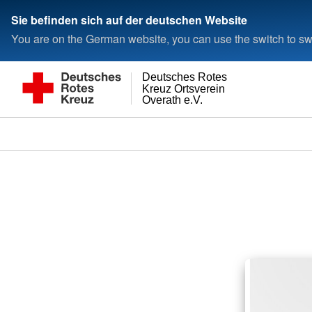
Sie befinden sich auf der deutschen Website
You are on the German website, you can use the switch to swi
Deutsches Rotes
Kreuz Ortsverein
Overath e.V.