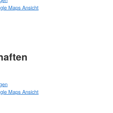
ogle Maps Ansicht
haften
ngen
ogle Maps Ansicht