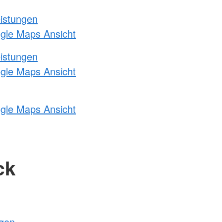
eistungen
ogle Maps Ansicht
eistungen
ogle Maps Ansicht
ogle Maps Ansicht
ck
ngen