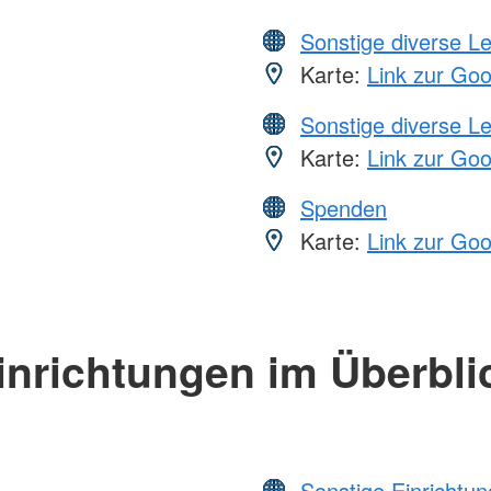
Sonstige diverse L
Karte:
Link zur Go
Sonstige diverse L
Karte:
Link zur Go
Spenden
Karte:
Link zur Go
inrichtungen im Überbli
Sonstige Einrichtu