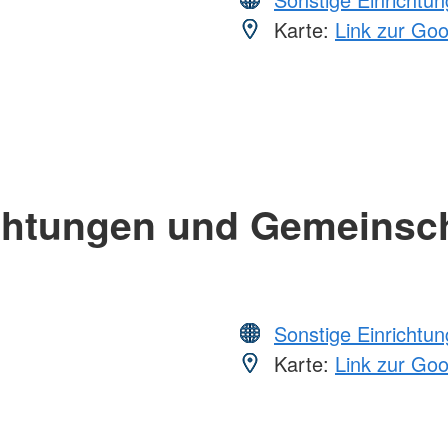
Karte:
Link zur Go
chtungen und Gemeinsc
Sonstige Einrichtu
Karte:
Link zur Go