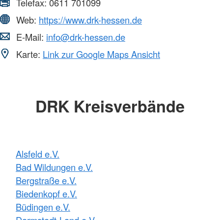
Telefax:
0611 701099
Web:
https://www.drk-hessen.de
E-Mail:
info@drk-hessen.de
Karte:
Link zur Google Maps Ansicht
DRK Kreisverbände
Alsfeld e.V.
Bad Wildungen e.V.
Bergstraße e.V.
Biedenkopf e.V.
Büdingen e.V.
Darmstadt-Land e.V.