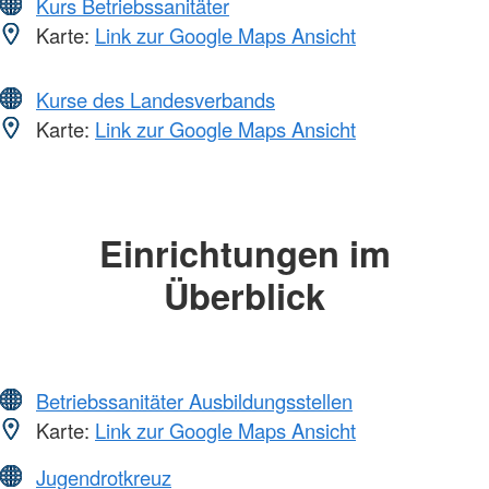
Kurs Betriebssanitäter
Karte:
Link zur Google Maps Ansicht
Kurse des Landesverbands
Karte:
Link zur Google Maps Ansicht
Einrichtungen im
Überblick
Betriebssanitäter Ausbildungsstellen
Karte:
Link zur Google Maps Ansicht
Jugendrotkreuz