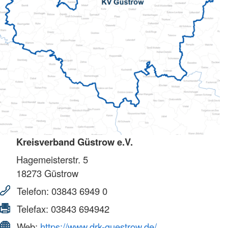
Kreisverband Güstrow e.V.
Hagemeisterstr. 5
18273
Güstrow
Telefon:
03843 6949 0
Telefax:
03843 694942
Web:
https://www.drk-guestrow.de/