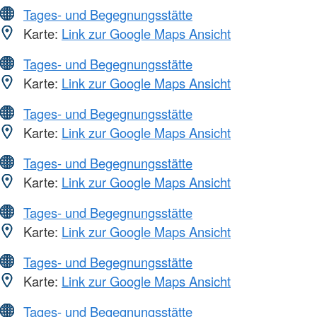
Tages- und Begegnungsstätte
Karte:
Link zur Google Maps Ansicht
Tages- und Begegnungsstätte
Karte:
Link zur Google Maps Ansicht
Tages- und Begegnungsstätte
Karte:
Link zur Google Maps Ansicht
Tages- und Begegnungsstätte
Karte:
Link zur Google Maps Ansicht
Tages- und Begegnungsstätte
Karte:
Link zur Google Maps Ansicht
Tages- und Begegnungsstätte
Karte:
Link zur Google Maps Ansicht
Tages- und Begegnungsstätte