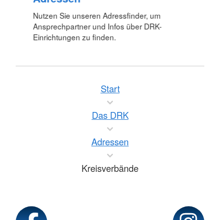
Nutzen Sie unseren Adressfinder, um
Ansprechpartner und Infos über DRK-
Einrichtungen zu finden.
Start
Das DRK
Adressen
Kreisverbände