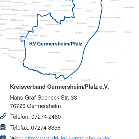
Kreisverband Germersheim/Pfalz e.V.
Hans-Graf-Sponeck-Str. 33
76726
Germersheim
Telefon:
07274 2460
Telefax:
07274 8358
Web:
http://www.drk-kv-germersheim.de/